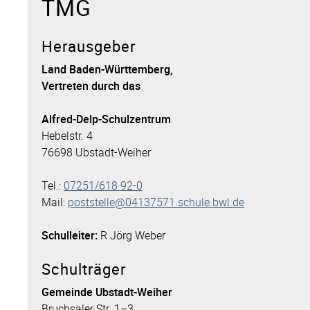
TMG
Herausgeber
Land Baden-Württemberg,
Vertreten durch das
Alfred-Delp-Schulzentrum
Hebelstr. 4
76698 Ubstadt-Weiher
Tel.:
07251/618 92-0
Mail:
poststelle@04137571.schule.bwl.de
Schulleiter:
R Jörg Weber
Schulträger
Gemeinde Ubstadt-Weiher
Bruchsaler Str. 1–3