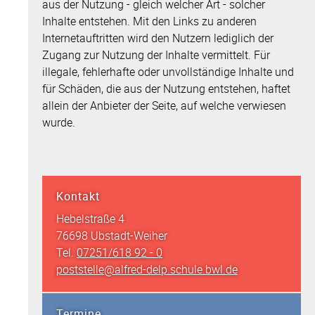
aus der Nutzung - gleich welcher Art - solcher
Inhalte entstehen. Mit den Links zu anderen
Internetauftritten wird den Nutzern lediglich der
Zugang zur Nutzung der Inhalte vermittelt. Für
illegale, fehlerhafte oder unvollständige Inhalte und
für Schäden, die aus der Nutzung entstehen, haftet
allein der Anbieter der Seite, auf welche verwiesen
wurde.
Kontakt
Hebelstraße 4
76698 Ubstadt-Weiher
Tel.
07251/618 92 - 0
poststelle@alfred-delp.schule.bwl.de
Termine