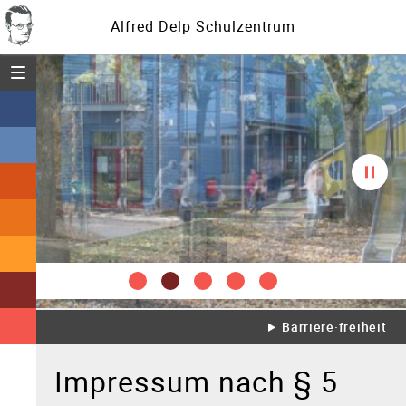
Alfred Delp Schulzentrum
Menü öffnen
Diasc
spielt
Barriere·freiheit
Impressum nach § 5