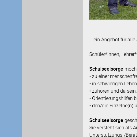
… ein Angebot für alle
Schüler*innen, Lehrer*
Schulseelsorge
möch
• zu einer menschenfr
• in schwierigen Leben
• zuhören und da sein,
• Orientierungshilfen 
• den/die Einzelne(n)
Schulseelsorge
gesch
Sie versteht sich als 
Unterstützungs-/Bera