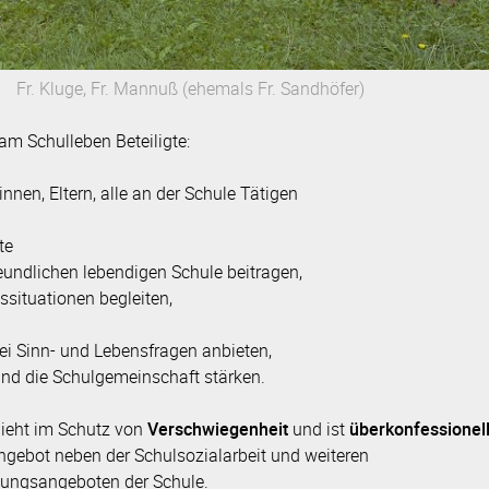
Fr. Kluge, Fr. Mannuß (ehemals Fr. Sandhöfer)
 am Schulleben Beteiligte:
innen, Eltern, alle an der Schule Tätigen
te
eundlichen lebendigen Schule beitragen,
ssituationen begleiten,
bei Sinn- und Lebensfragen anbieten,
 und die Schulgemeinschaft stärken.
ieht im Schutz von
Verschwiegenheit
und ist
überkonfessionel
Angebot neben der Schulsozialarbeit und weiteren
tungsangeboten der Schule.