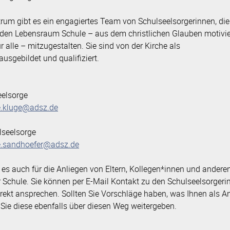
um gibt es ein engagiertes Team von Schulseelsorgerinnen, die
, den Lebensraum Schule – aus dem christlichen Glauben motivier
r alle – mitzugestalten. Sie sind von der Kirche als
usgebildet und qualifiziert.
eelsorge
e.kluge@adsz.de
seelsorge
e.sandhoefer@adsz.de
 es auch für die Anliegen von Eltern, Kollegen*innen und andere
r Schule. Sie können per E-Mail Kontakt zu den Schulseelsorgeri
rekt ansprechen. Sollten Sie Vorschläge haben, was Ihnen als A
 Sie diese ebenfalls über diesen Weg weitergeben.