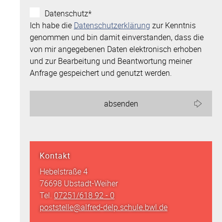
Datenschutz*
Ich habe die
Datenschutzerklärung
zur Kenntnis
genommen und bin damit einverstanden, dass die
von mir angegebenen Daten elektronisch erhoben
und zur Bearbeitung und Beantwortung meiner
Anfrage gespeichert und genutzt werden.
Kontakt
Hebelstraße 4
76698 Ubstadt-Weiher
Tel.
07251/618 92 - 0
poststelle@alfred-delp.schule.bwl.de