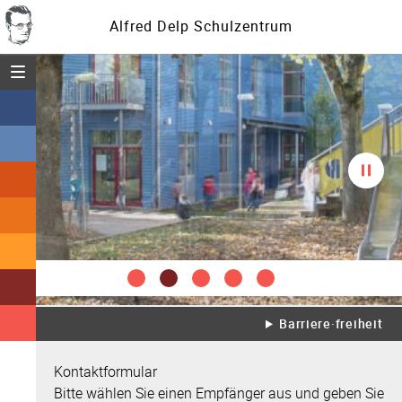
Alfred Delp Schulzentrum
Menü öffnen
Diasc
spielt
Barriere·freiheit
Kontaktformular
Bitte wählen Sie einen Empfänger aus und geben Sie