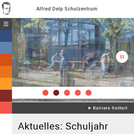
Alfred Delp Schulzentrum
Menü öffnen
Diasc
spielt
Barriere·freiheit
Aktuelles: Schuljahr