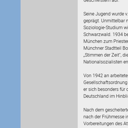
Geschwistern auf.
Seine Jugend wurde v
geprägt. Unmittelbar 
Soziologie-Studium wir
Schwarzwald. 1934 be
München zum Priester g
Münchner Stadtteil Bo
„Stimmen der Zeit“, di
Nationalsozialisten e
Von 1942 an arbeitete 
Gesellschaftsordnung 
er sich besonders für
Deutschland im Hinblic
Nach dem gescheitert
nach der Frühmesse in 
Vorbereitungen des At