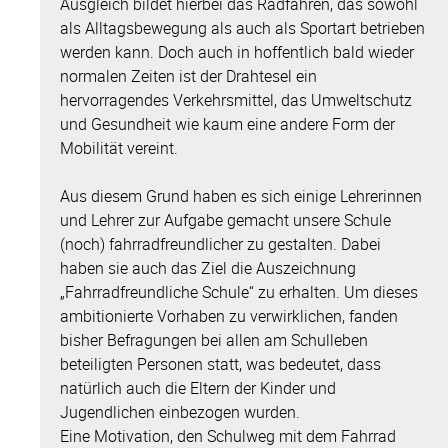
Ausgleich bildet hierbei das Radfahren, das sowohl
als Alltagsbewegung als auch als Sportart betrieben
werden kann. Doch auch in hoffentlich bald wieder
normalen Zeiten ist der Drahtesel ein
hervorragendes Verkehrsmittel, das Umweltschutz
und Gesundheit wie kaum eine andere Form der
Mobilität vereint.
Aus diesem Grund haben es sich einige Lehrerinnen
und Lehrer zur Aufgabe gemacht unsere Schule
(noch) fahrradfreundlicher zu gestalten. Dabei
haben sie auch das Ziel die Auszeichnung
„Fahrradfreundliche Schule“ zu erhalten. Um dieses
ambitionierte Vorhaben zu verwirklichen, fanden
bisher Befragungen bei allen am Schulleben
beteiligten Personen statt, was bedeutet, dass
natürlich auch die Eltern der Kinder und
Jugendlichen einbezogen wurden.
Eine Motivation, den Schulweg mit dem Fahrrad