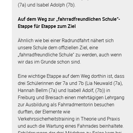
(7a) und Isabel Adolph (7b).
Auf dem Weg zur „fahrradfreundlichen Schule“-
Etappe für Etappe zum Ziel
Ähnlich wie bei einer Radrundfahrt nähert sich
unsere Schule dem offiziellen Ziel, eine
„fahrradfreundliche Schule“ zu werden, auch wenn
wir das im Grunde schon sind.
Eine wichtige Etappe auf dem Weg dorthin ist, dass
drei Schülerinnen der 7a und 7b (Lia Neuwald (7a),
Hannah Bellm (7a) und Isabell Adolf, (7b)) in
Freiburg und Breisach einen mehrtägigen Lehrgang
zur Ausbildung als Fahrradmentorin besuchen
durften, der Elemente wie
Verkehrssicherheitstraining in Theorie und Praxis
und auch die Wartung eines Fahrrades beinhaltete.
Schilderungen der drei Mädchen zu Folge kam bei