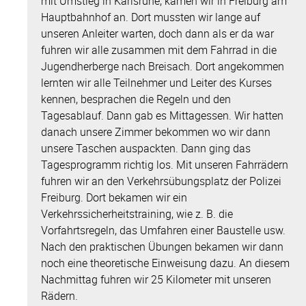
mit Umstieg in Karlsruhe, kamen wir in Freiburg am
Hauptbahnhof an. Dort mussten wir lange auf
unseren Anleiter warten, doch dann als er da war
fuhren wir alle zusammen mit dem Fahrrad in die
Jugendherberge nach Breisach. Dort angekommen
lernten wir alle Teilnehmer und Leiter des Kurses
kennen, besprachen die Regeln und den
Tagesablauf. Dann gab es Mittagessen. Wir hatten
danach unsere Zimmer bekommen wo wir dann
unsere Taschen auspackten. Dann ging das
Tagesprogramm richtig los. Mit unseren Fahrrädern
fuhren wir an den Verkehrsübungsplatz der Polizei
Freiburg. Dort bekamen wir ein
Verkehrssicherheitstraining, wie z. B. die
Vorfahrtsregeln, das Umfahren einer Baustelle usw.
Nach den praktischen Übungen bekamen wir dann
noch eine theoretische Einweisung dazu. An diesem
Nachmittag fuhren wir 25 Kilometer mit unseren
Rädern.