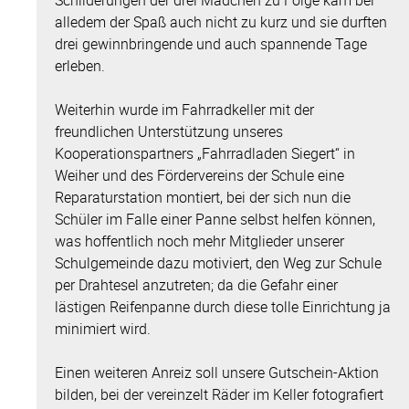
alledem der Spaß auch nicht zu kurz und sie durften
drei gewinnbringende und auch spannende Tage
erleben.
Weiterhin wurde im Fahrradkeller mit der
freundlichen Unterstützung unseres
Kooperationspartners „Fahrradladen Siegert“ in
Weiher und des Fördervereins der Schule eine
Reparaturstation montiert, bei der sich nun die
Schüler im Falle einer Panne selbst helfen können,
was hoffentlich noch mehr Mitglieder unserer
Schulgemeinde dazu motiviert, den Weg zur Schule
per Drahtesel anzutreten; da die Gefahr einer
lästigen Reifenpanne durch diese tolle Einrichtung ja
minimiert wird.
Einen weiteren Anreiz soll unsere Gutschein-Aktion
bilden, bei der vereinzelt Räder im Keller fotografiert